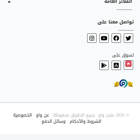
الفلاتر العامة
تواصل معنا على
تسوق على
© 2026 متجر واو. جميع الحقوق محفوظة
|
عن واو
|
الخصوصية
|
الشروط والأحكام
|
وسائل الدفع
|