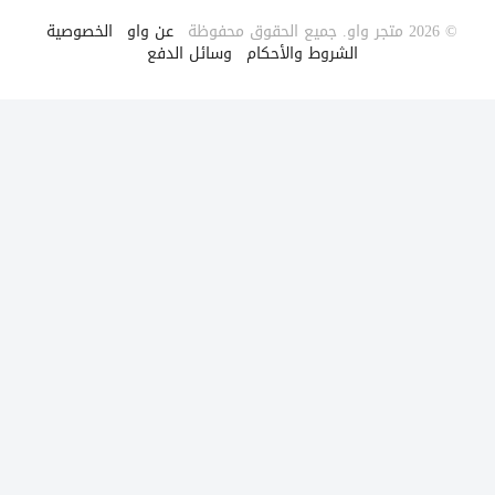
© 2026 متجر واو. جميع الحقوق محفوظة
|
عن واو
|
الخصوصية
|
الشروط والأحكام
|
وسائل الدفع
|