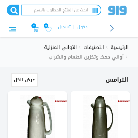
تجاوز
إلى
المحتوى
الرئيسي
دخول
تسجيل
0
0
الرئيسية
التصنيفات
الأواني المنزلية
أواني حفظ وتخزين الطعام والشراب
الترامس
عرض الكل