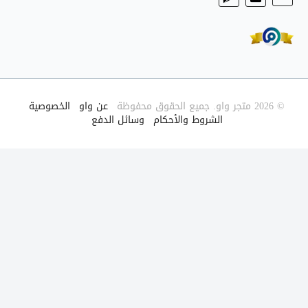
© 2026 متجر واو. جميع الحقوق محفوظة
|
عن واو
|
الخصوصية
|
الشروط والأحكام
|
وسائل الدفع
|