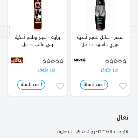
سلفر - سائل تلميع أحذية
برايت - صبغ وتلمع أحذية
فوري ، أسود، 75 مل
بني فاتح، 75 مل
غير متوفر
غير متوفر
أضف للسلة
أضف للسلة
نعال
لاتوجد منتجات تندرج تحت هذا التصنيف.