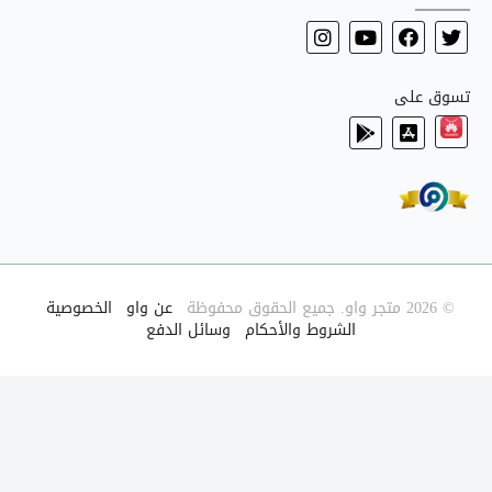
تسوق على
© 2026 متجر واو. جميع الحقوق محفوظة
|
عن واو
|
الخصوصية
|
الشروط والأحكام
|
وسائل الدفع
|