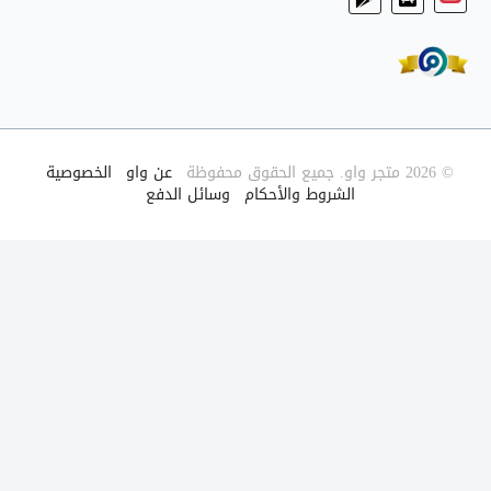
© 2026 متجر واو. جميع الحقوق محفوظة
|
عن واو
|
الخصوصية
|
الشروط والأحكام
|
وسائل الدفع
|