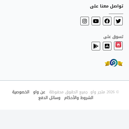
تواصل معنا على
تسوق على
© 2026 متجر واو. جميع الحقوق محفوظة
|
عن واو
|
الخصوصية
|
الشروط والأحكام
|
وسائل الدفع
|