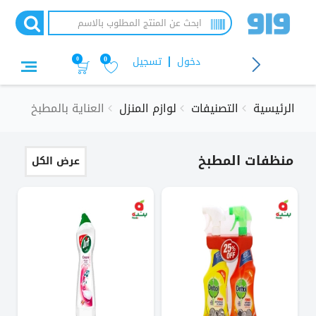
جاوز
لى
لمحتوى
لرئيسي
دخول
تسجيل
0
0
الرئيسية
التصنيفات
لوازم المنزل
العناية بالمطبخ
منظفات المطبخ
عرض الكل