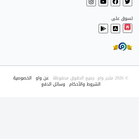
تسوق على
© 2026 متجر واو. جميع الحقوق محفوظة
|
عن واو
|
الخصوصية
|
الشروط والأحكام
|
وسائل الدفع
|