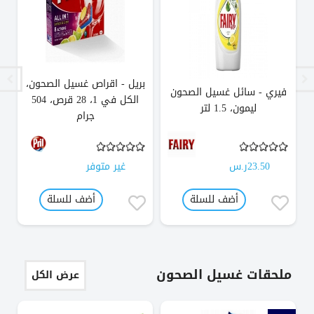
بريل - اقراص غسيل الصحون،
فيري - سائل غسيل الصحون
الكل في 1، 28 قرص، 504
مض
ليمون، 1.5 لتر
جرام
23.50ر.س
غير متوفر
أضف للسلة
أضف للسلة
ملحقات غسيل الصحون
عرض الكل