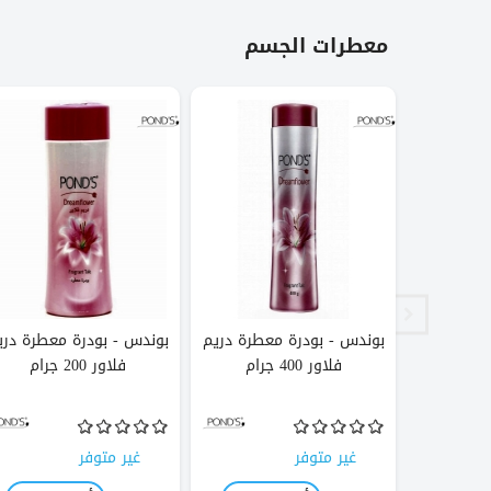
معطرات الجسم
ر - عطر
بوندس - بودرة معطرة دريم
بوندس - بودرة معطرة دري
القطن ،
فلاور 400 جرام
فلاور 200 جرام
غير متوفر
غير متوفر