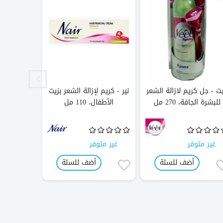
ت - جل كريم لازالة الشعر
نير - كريم لإزالة الشعر بزيت
فيت - كري
للبشرة الجافة، 270 مل
الأطفال، 110 مل
للبشرة الجافة،
غير متوفر
غير متوفر
غير متو
أضف للسلة
أضف للسلة