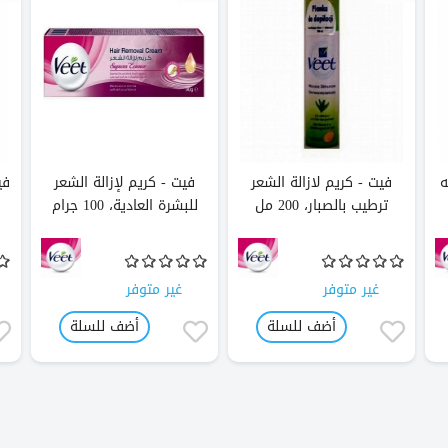
ه
فيت - كريم لازالة الشعر
فيت - كريم لإزالة الشعر
في
ترطيب بالصبار، 200 مل
للبشرة العادية، 100 جرام
غير متوفر
غير متوفر
أضف للسلة
أضف للسلة