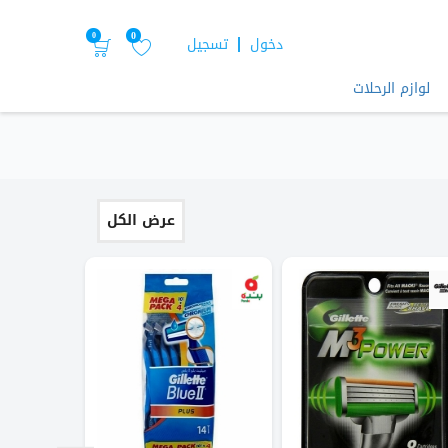
0
0
دخول
تسجيل
لوازم الرحلات
عرض الكل