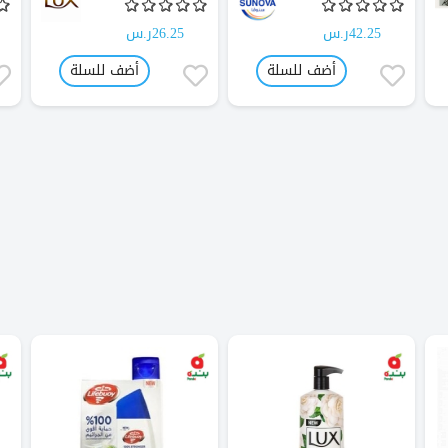
42.25ر.س
26.25ر.س
أضف للسلة
أضف للسلة