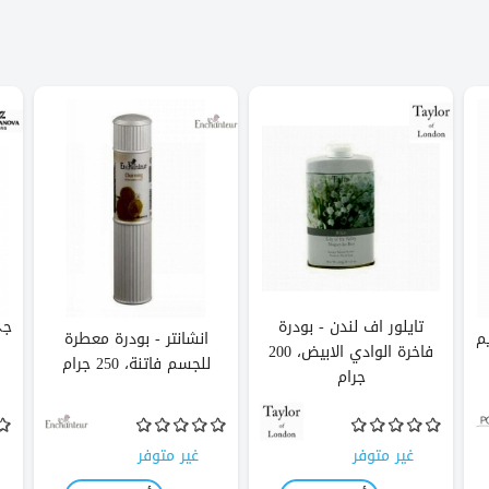
تايلور اف لندن - بودرة
جي
م
انشانتر - بودرة معطرة
فاخرة الوادي الابيض، 200
للجسم فاتنة، 250 جرام
جرام
غير متوفر
غير متوفر