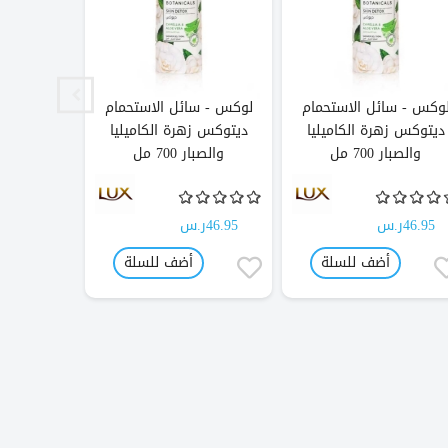
وكس - سائل الاستحمام
لوكس - سائل الاستحمام
ديتول -
ديتوكس زهرة الكاميليا
ديتوكس زهرة الكاميليا
والصبار 700 مل
والصبار 700 مل
46.95ر.س
46.95ر.س
غير متو
أضف للسلة
أضف للسلة