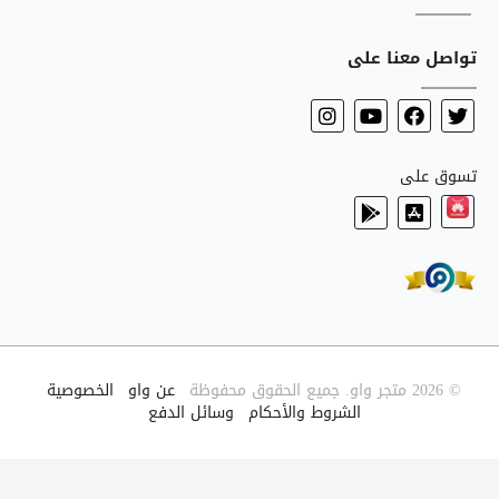
تواصل معنا على
تسوق على
© 2026 متجر واو. جميع الحقوق محفوظة
|
عن واو
|
الخصوصية
|
الشروط والأحكام
|
وسائل الدفع
|