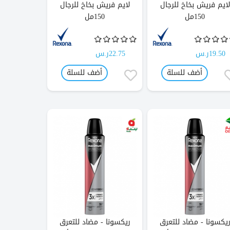
لايم فريش بخاخ للرجال
لايم فريش بخاخ للرجال
150مل
150مل
19.50ر.س
22.75ر.س
أضف للسلة
أضف للسلة
يكسونا - مضاد للتعرق
ريكسونا - مضاد للتعرق