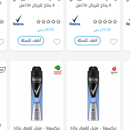
ب
8 بخاخ للرجال 150مل
8 بخاخ للرجال 150مل
19.50ر.س
18.95ر.س
أضف للسلة
أضف للسلة
ه
ريكسونا - مزيل للعرق بخاخ
ريكسونا - مزيل للعرق بخاخ