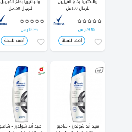
والبكتيريا بخاخ انفيزيبل
والبكتيريا بخاخ انفيزيبل
للرجال 150مل
للرجال 150مل
29.95ر.س
18.95ر.س
أضف للسلة
أضف للسلة
هيد أند شولدرز - شامبو
هيد أند شولدرز - شامبو