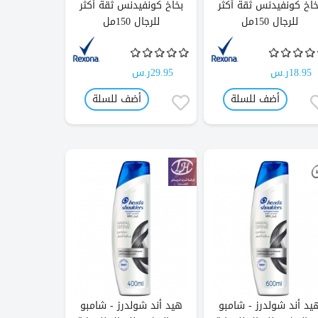
خاخ كونفيدنس ثقة أكثر
بخاخ كونفيدنس ثقة أكثر
للرجال 150مل
للرجال 150مل
18.95ر.س
29.95ر.س
أضف للسلة
أضف للسلة
يد أند شولدرز - شامبو
هيد أند شولدرز - شامبو