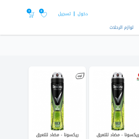
0
0
دخول
تسجيل
لوازم الرحلات
يكسونا - مضاد للتعرق
ريكسونا - مضاد للتعرق