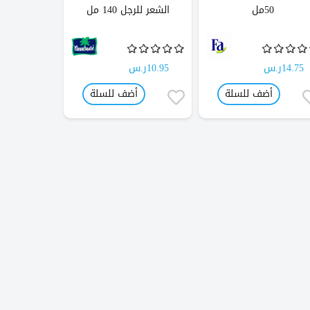
50مل
الشعر للرجل 140 مل
14.75ر.س
10.95ر.س
أضف للسلة
أضف للسلة