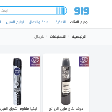
تجاوز
إلى
المحتوى
الرئيسي
جميع الفئات
الأغذية
الصحة والجمال
لوازم المنزل
ا
الرئيسية
التصنيفات
للرجال
دوف بخاخ مزيل الروائح
نيفيا مقاوم التعرق انفيزب