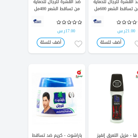
 القشرة للرجال للحماية
ضد القشرة للرجال للحماية
 تساقط الشعر 600مل
من تساقط الشعر 400مل
21.00ر.س
17.00ر.س
أضف للسلة
أضف للسلة
فا - مزيل التعرق إنفيز
باراشوت - كريم ضد تساقط