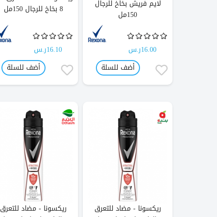
لايم فريش بخاخ للرجال
8 بخاخ للرجال 150مل
150مل
16.00ر.س
16.10ر.س
أضف للسلة
أضف للسلة
ريكسونا - مضاد للتعرق
ريكسونا - مضاد للتعرق