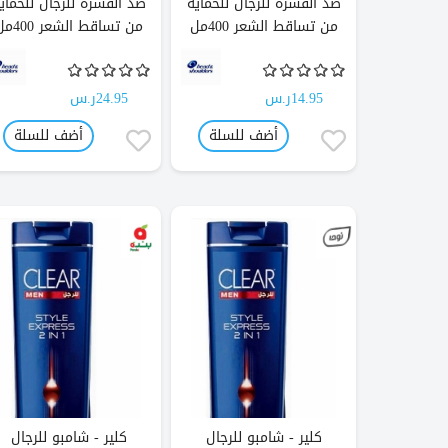
ضد القشرة للرجال للحماية
ضد القشرة للرجال للحماي
من تساقط الشعر 400مل
من تساقط الشعر 400مل
14.95ر.س
24.95ر.س
أضف للسلة
أضف للسلة
كلير - شامبو للرجال
كلير - شامبو للرجال