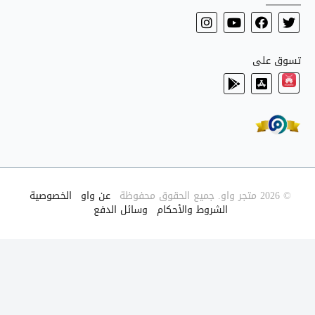
تسوق على
© 2026 متجر واو. جميع الحقوق محفوظة
|
عن واو
|
الخصوصية
|
الشروط والأحكام
|
وسائل الدفع
|