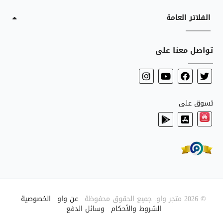
الفلاتر العامة
تواصل معنا على
تسوق على
© 2026 متجر واو. جميع الحقوق محفوظة
|
عن واو
|
الخصوصية
|
الشروط والأحكام
|
وسائل الدفع
|