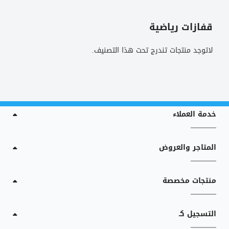
قفازات رياضية
لاتوجد منتجات تندرج تحت هذا التصنيف.
خدمة العملاء
المتاجر والعروض
منتجات مخصصة
التسجيل كـ