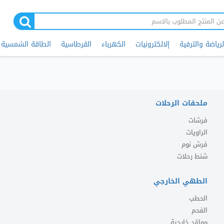
لرياضة والترفية
إلالكترونيات
الكهرباء
القرطاسية
الطاقة الشمسية
ملحقات الرحلات
فرشات
الراويات
فرش نوم
شنط رحلات
الطهي الخارجي
الحطب
الفحم
مواقد خارجية