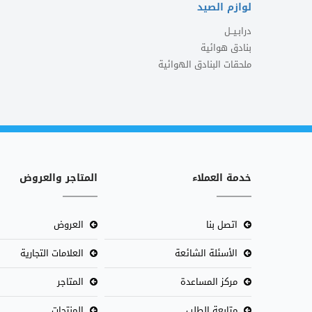
لوازم الصيد
درابـيــل
بنادق هوائية
ملحقات البنادق الهوائية
خدمة العملاء
المتاجر والعروض
اتصل بنا
العروض
الأسئلة الشائعة
العلامات التجارية
مركز المساعدة
المتاجر
متابعة الطلب
المنتجات