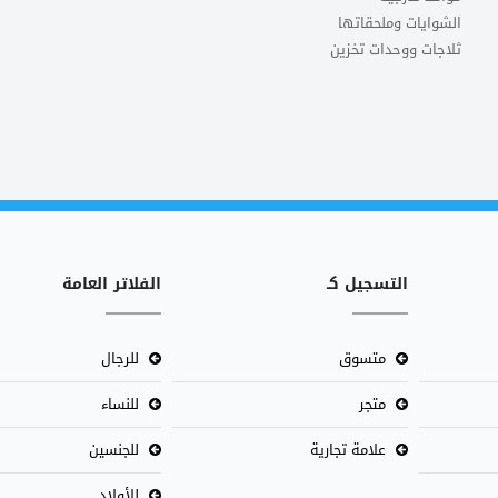
الشوايات وملحقاتها
ثلاجات ووحدات تخزين
التسجيل كـ
الفلاتر العامة
متسوق
للرجال
متجر
للنساء
علامة تجارية
للجنسين
للأولاد