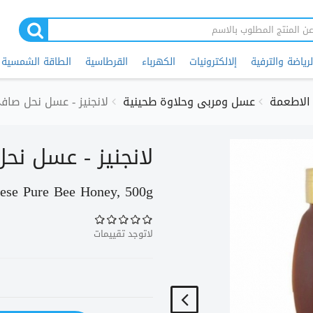
لرياضة والترفية
إلالكترونيات
الكهرباء
القرطاسية
الطاقة الشمسية
الاطعمة
عسل ومربى وحلاوة طحينية
لانجنيز - عسل نحل صافي، 500 
لانجنيز - عسل نحل صاف
ese Pure Bee Honey, 500g
لاتوجد تقييمات