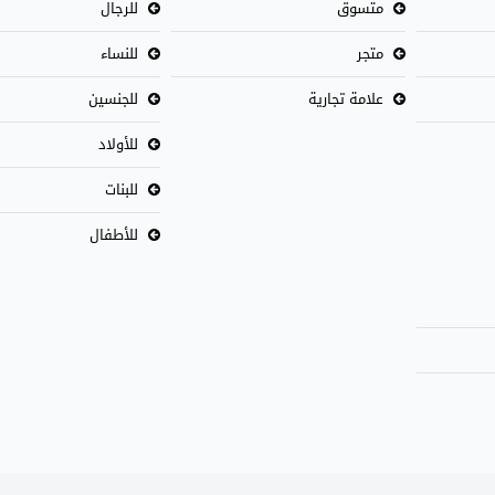
متسوق
للرجال
متجر
للنساء
علامة تجارية
للجنسين
للأولاد
للبنات
للأطفال