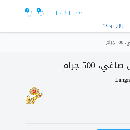
0
0
دخول
تسجيل
لوازم الرحلات
جرام
ي، 500 جرام
Langn