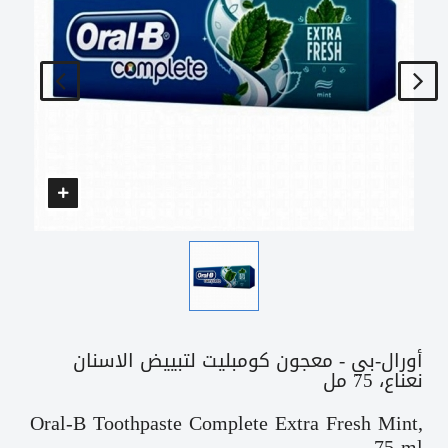
أورال-بي - معجون كومبليت لتبييض الاسنان
نعناع، 75 مل
Oral-B Toothpaste Complete Extra Fresh Mint,
75 ml