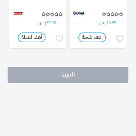
13.95ر.س
35.95ر.س
أضف للسلة
أضف للسلة
المزيد