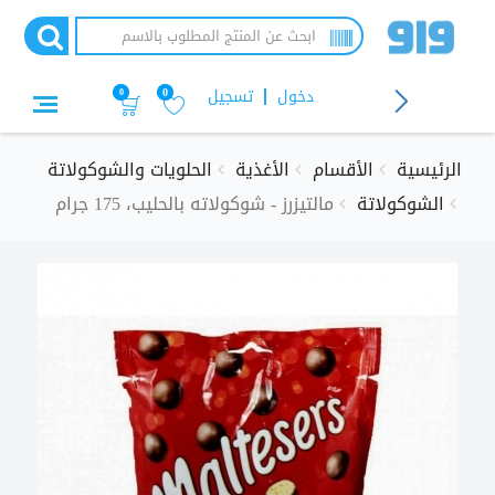
تجاوز
إلى
المحتوى
الرئيسي
دخول
تسجيل
0
0
الرئيسية
الأقسام
الأغذية
الحلويات والشوكولاتة
الشوكولاتة
مالتيزرز - شوكولاته بالحليب، 175 جرام