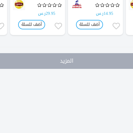
14.95ر.س
29.95ر.س
أضف للسلة
أضف للسلة
المزيد