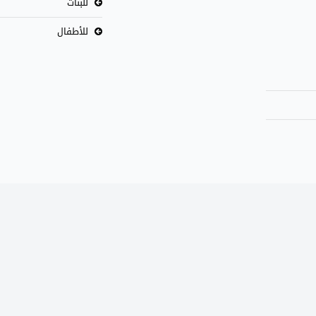
للبنات
للأطفال