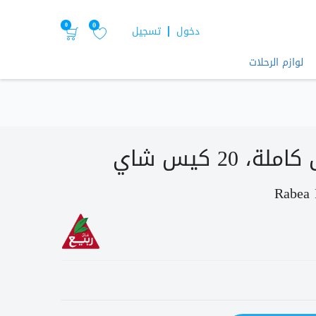
0
0
دخول
تسجيل
لوازم الرحلات
 20 كيس شاي
Rabea 