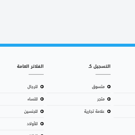
التسجيل كـ
الفلاتر العامة
متسوق
للرجال
متجر
للنساء
علامة تجارية
للجنسين
للأولاد