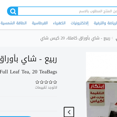
لرياضة والترفية
إلالكترونيات
الكهرباء
القرطاسية
الطاقة الشمسية
ربيع - شاي بأوراق كاملة، 20 كيس شاي
ربيع - شاي بأوراق كاملة،
Full Leaf Tea, 20 TeaBags
لاتوجد تقييمات