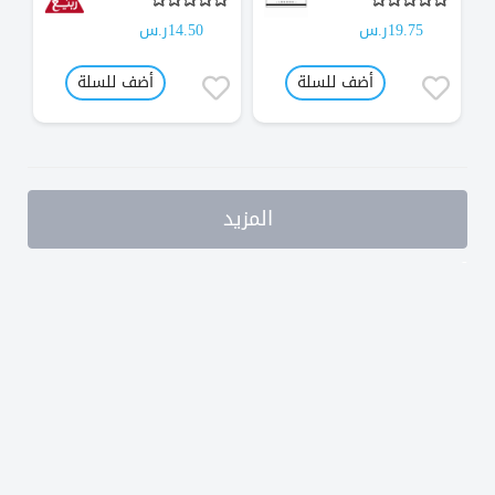
19.75ر.س
14.50ر.س
أضف للسلة
أضف للسلة
المزيد