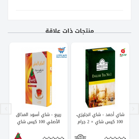
منتجات ذات علاقة
شاي أحمد - شاي انجليزي،
ربيع - شاي أسود المذاق
100 كيس شاي × 2 جرام
الأصلي 100 كيس شاي