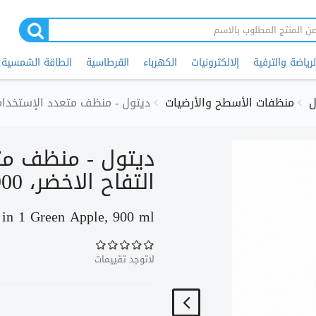
لرياضة والترفية
إلالكترونيات
الكهرباء
القرطاسية
الطاقة الشمسية
ل
منظفات الأسطح والأرضيات
ديتول - منظف متعدد الإستخدامات 4 في 1 التفاح الاخضر، 
التفاح الاخضر، 900 مل
 in 1 Green Apple, 900 ml
لاتوجد تقييمات