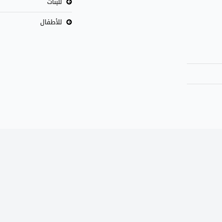
للبنات
للأطفال