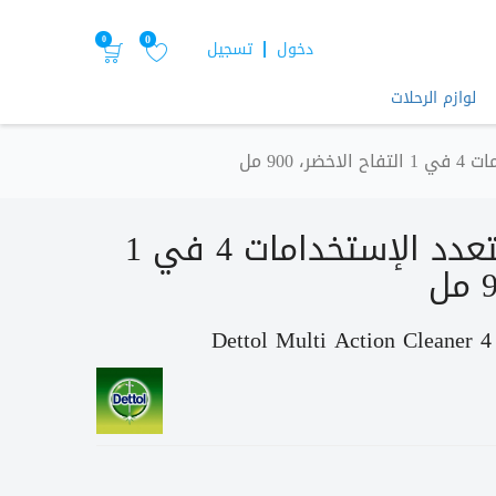
0
0
دخول
تسجيل
لوازم الرحلات
900 مل
ديتول - منظف متعدد الإستخدامات 4 في 1
Dettol Multi Action Cleaner 4