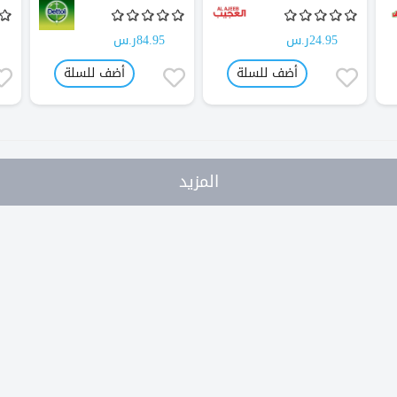
24.95ر.س
84.95ر.س
أضف للسلة
أضف للسلة
المزيد