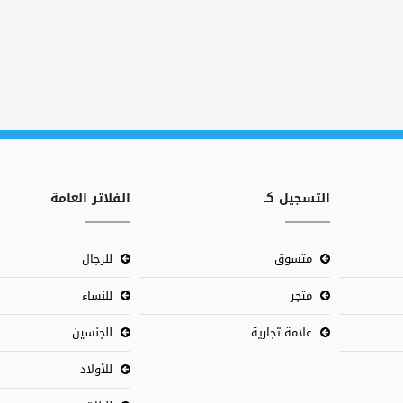
التسجيل كـ
الفلاتر العامة
متسوق
للرجال
متجر
للنساء
علامة تجارية
للجنسين
للأولاد