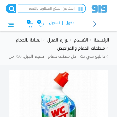
تجاوز
إلى
المحتوى
الرئيسي
دخول
تسجيل
0
0
الرئيسية
الأقسام
لوازم المنزل
العناية بالحمام
منظفات الحمام والمراحيض
دابليو سي نت - جل منظف حمام ، نسيم الجبل، 750 مل