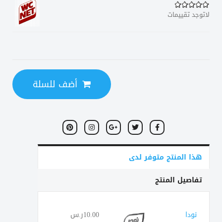
لاتوجد تقييمات
أضف للسلة
هذا المنتج متوفر لدى
تفاصيل المنتج
نودا
10.00ر.س