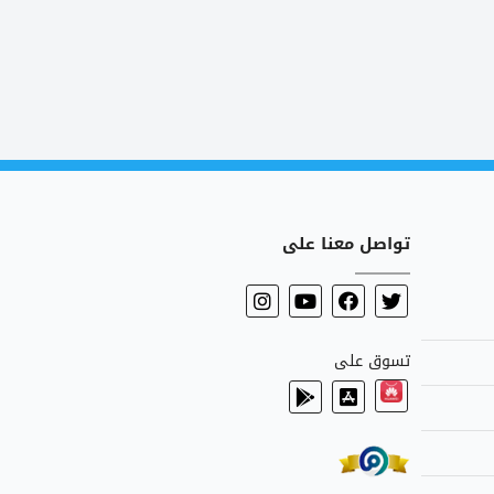
تواصل معنا على
تسوق على