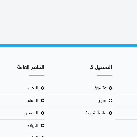
التسجيل كـ
الفلاتر العامة
متسوق
للرجال
متجر
للنساء
علامة تجارية
للجنسين
للأولاد