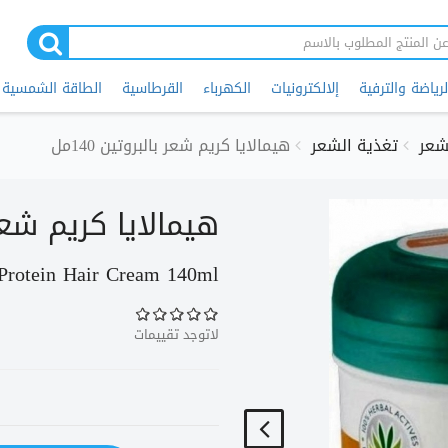
لرياضة والترفية
إلالكترونيات
الكهرباء
القرطاسية
الطاقة الشمسية
لشعر
تغذية الشعر
هيمالايا كريم شعر بالبروتين 140مل
هيمالايا كريم شعر با
Protein Hair Cream 140ml
لاتوجد تقييمات