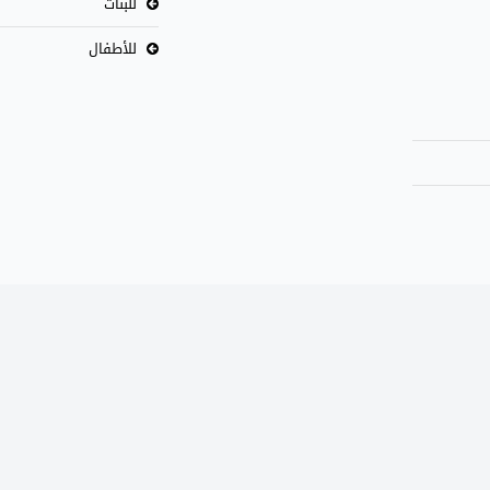
للبنات
للأطفال