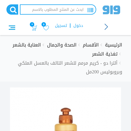
تجاوز
إلى
المحتوى
الرئيسي
دخول
تسجيل
0
0
الرئيسية
الأقسام
الصحة والجمال
العناية بالشعر
تغذية الشعر
ألترا دو - كريم مرمم للشعر التالف بالعسل الملكي
وبروبوليس 200مل