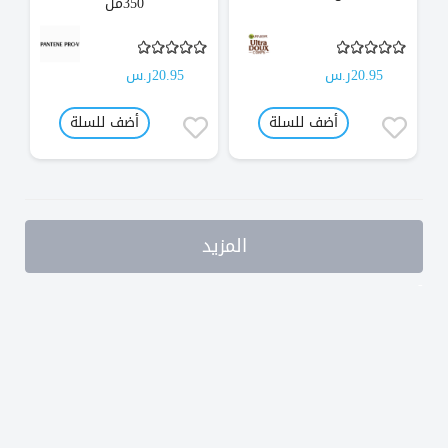
350مل
20.95ر.س
20.95ر.س
أضف للسلة
أضف للسلة
المزيد