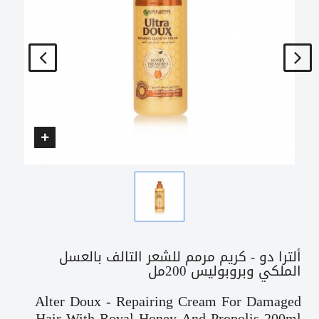
ألترا دو - كريم مرمم للشعر التالف بالعسل
الملكي وبروبوليس 200مل
Alter Doux - Repairing Cream For Damaged
Hair With Royal Honey And Propolis 200ml