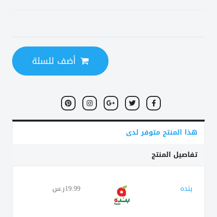
أضف للسلة
هذا المنتج متوفر لدى
تفاصيل المنتج
بنده
19.99ر.س