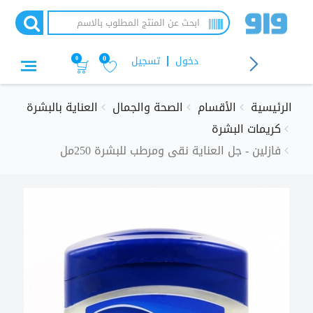
تجاوز
إلى
المحتوى
الرئيسي
دخول
تسجيل
0
0
الرئيسية
الأقسام
الصحة والجمال
العناية بالبشرة
كريمات البشرة
فازلين - جل العناية نقى ومرطب للبشرة 250مل