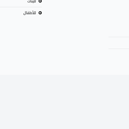
للبنات
للأطفال