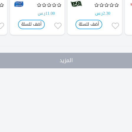
2.30ر.س
11.00ر.س
أضف للسلة
أضف للسلة
المزيد