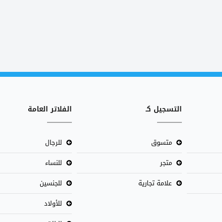
التسجيل كـ
الفلاتر العامة
متسوق
للرجال
متجر
للنساء
علامة تجارية
للجنسين
للأولاد