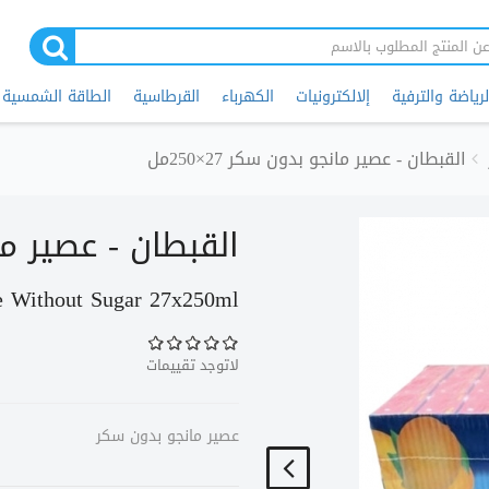
لرياضة والترفية
إلالكترونيات
الكهرباء
القرطاسية
الطاقة الشمسية
القبطان - عصير مانجو بدون سكر 27×250مل
القبطان - عصير مانجو
e Without Sugar 27x250ml
لاتوجد تقييمات
عصير مانجو بدون سكر