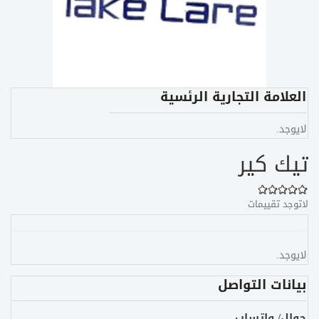
العلامة التجارية الرئسية
لايوجد.
تيك كير
لاتوجد تقييمات
لايوجد.
بيانات التواصل
جوال/ واتساب