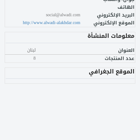
الهاتف
البريد الإلكتروني
social@alwadi.com
الموقع الإلكتروني
http://www.alwadi-alakhdar.com
معلومات المنشأة
العنوان
لبنان
عدد المنتجات
8
الموقع الجغرافي