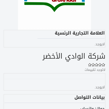
العلامة التجارية الرئسية
لايوجد.
شركة الوادي الأخضر
لاتوجد تقييمات
لايوجد.
بيانات التواصل
جوال/ واتساب