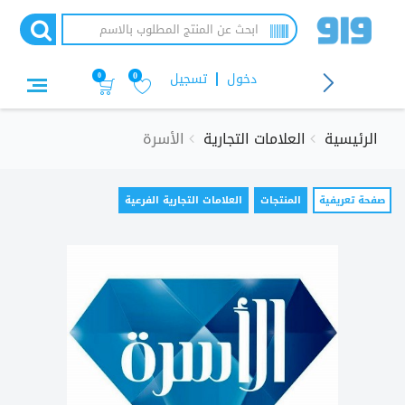
تجاوز
إلى
المحتوى
الرئيسي
دخول
تسجيل
0
0
الرئيسية
العلامات التجارية
الأسرة
التبويبات
صفحة تعريفية
(علامة
المنتجات
العلامات التجارية الفرعية
التبويب
الأساسية
النشطة)