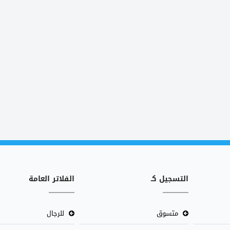
التسجيل كـ
الفلاتر العامة
متسوق
للرجال