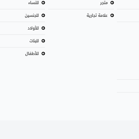
متجر
للنساء
علامة تجارية
للجنسين
للأولاد
للبنات
للأطفال