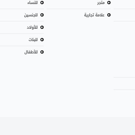
متجر
للنساء
علامة تجارية
للجنسين
للأولاد
للبنات
للأطفال