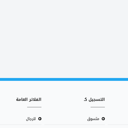
التسجيل كـ
الفلاتر العامة
متسوق
للرجال