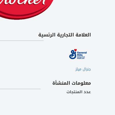
العلامة التجارية الرئسية
جنرال ميلز
معلومات المنشأة
عدد المنتجات