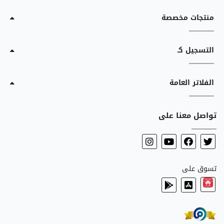
منتجات مخصصة
التسجيل كـ
الفلاتر العامة
تواصل معنا على
تسوق على