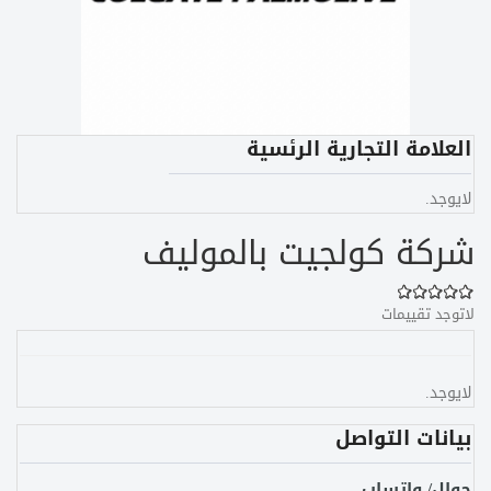
العلامة التجارية الرئسية
لايوجد.
شركة كولجيت بالموليف
لاتوجد تقييمات
لايوجد.
بيانات التواصل
جوال/ واتساب