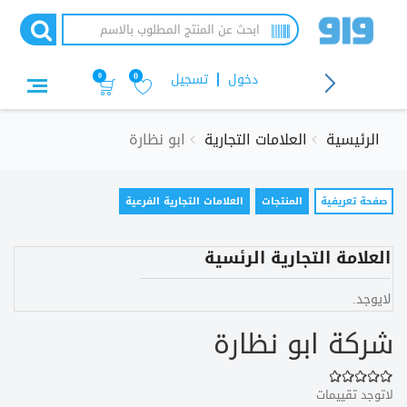
تجاوز
إلى
المحتوى
الرئيسي
دخول
تسجيل
0
0
الرئيسية
العلامات التجارية
ابو نظارة
التبويبات
صفحة تعريفية
(علامة
المنتجات
العلامات التجارية الفرعية
التبويب
الأساسية
النشطة)
العلامة التجارية الرئسية
لايوجد.
شركة ابو نظارة
لاتوجد تقييمات