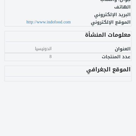
الهاتف
البريد الإلكتروني
الموقع الإلكتروني
http://www.indofood.com
معلومات المنشأة
العنوان
اندونيسيا
عدد المنتجات
8
الموقع الجغرافي