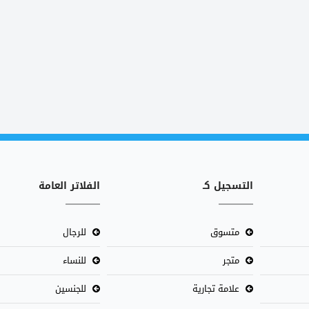
التسجيل كـ
الفلاتر العامة
متسوق
للرجال
متجر
للنساء
علامة تجارية
للجنسين