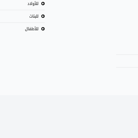
للأولاد
للبنات
للأطفال