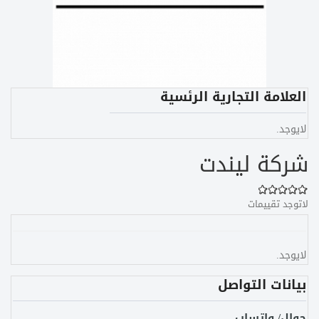
العلامة التجارية الرئسية
لايوجد.
شركة ليندت
لاتوجد تقييمات
لايوجد.
بيانات التواصل
جوال/ واتساب