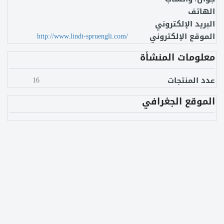
الهاتف
البريد الإلكتروني
الموقع الإلكتروني
http://www.lindt-spruengli.com/
معلومات المنشأة
عدد المنتجات
16
الموقع الجغرافي