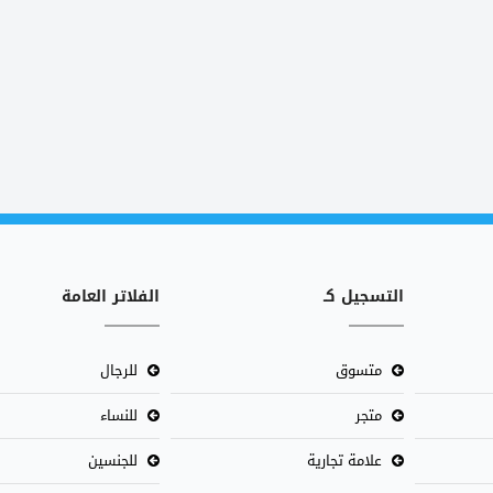
التسجيل كـ
الفلاتر العامة
متسوق
للرجال
متجر
للنساء
علامة تجارية
للجنسين