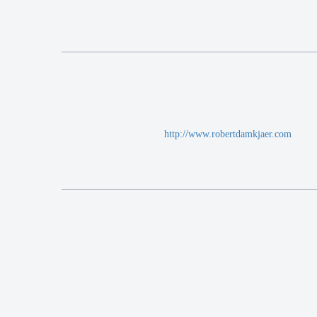
http://www.robertdamkjaer.com