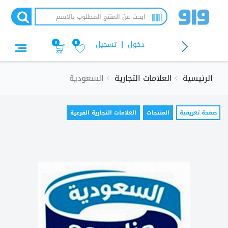
تجاوز
إلى
المحتوى
الرئيسي
دخول
تسجيل
0
0
الرئيسية
العلامات التجارية
السعودية
التبويبات
صفحة تعريفية
(علامة
المنتجات
العلامات التجارية الفرعية
التبويب
الأساسية
النشطة)