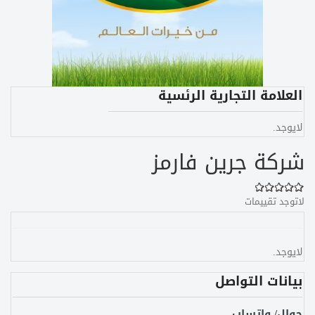
العلامة التجارية الرئسية
لايوجد.
شركة جرين فارمز
لاتوجد تقييمات
لايوجد.
بيانات التواصل
جوال/ واتساب