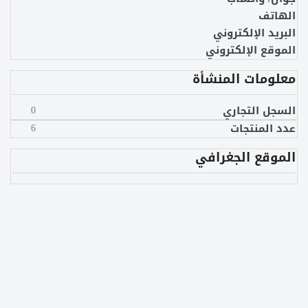
الهاتف
البريد الإلكتروني
الموقع الإلكتروني
معلومات المنشأة
السجل التجاري
0
عدد المنتجات
6
الموقع الجغرافي