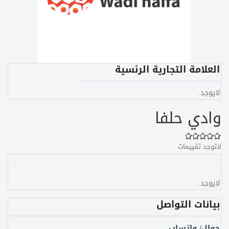
العلامة التجارية الرئسية
لايوجد.
وادي حلفا
لاتوجد تقييمات
لايوجد.
بيانات التواصل
جوال/ واتساب