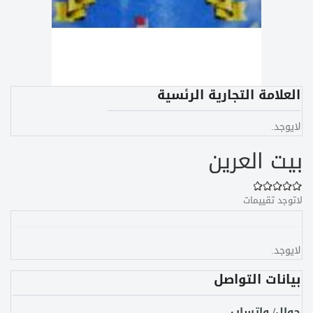
العلامة التجارية الرئسية
لايوجد.
بيت العرين
لاتوجد تقييمات
لايوجد.
بيانات التواصل
جوال/ واتساب