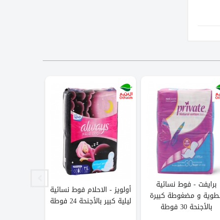
برايفت - فوط نسائية
أولويز - ف
أولويز - الاحلام فوط نسائية
طوية و مضغوطة كبيرة
ماكسي سم
ليلية كبير بالأجنحة 24 فوطة
بالأجنحة 30 فوطة
وجافة 30 ف