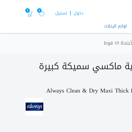
0
0
دخول
تسجيل
لوازم الرحلات
10 فوط
ية ماكسي سميكة كبيرة
Always Clean & Dry Maxi Thick 