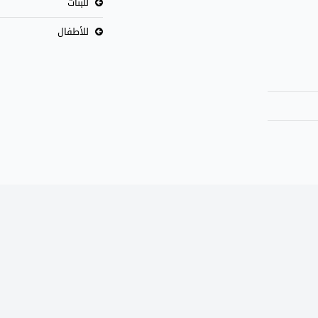
للبنات
للأطفال