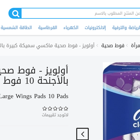
لرياضة والترفية
إلالكترونيات
الكهرباء
القرطاسية
الطاقة الشمسية
مرأة
فوط صحية
أولويز - فوط صحية ماكسي سميكة كبيرة بالأجنحة 
أولويز - فوط صح
بالأجنحة 10 فوط
Large Wings Pads 10 Pads
لاتوجد تقييمات