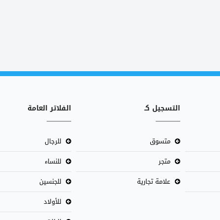
التسجيل كـ
الفلاتر العامة
متسوق
للرجال
متجر
للنساء
علامة تجارية
للجنسين
للأولاد