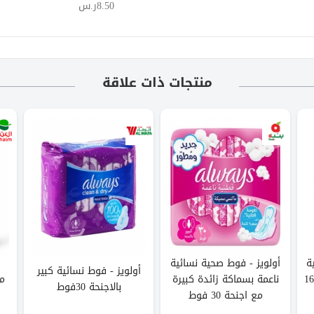
8.50ر.س
منتجات ذات علاقة
ة
أولويز - فوط صحية نسائية
أولويز - فوط نسائية كبير
رقيقة جدا كبيرة بالاجنحة 16
ناعمة بسماكة زائدة كبيرة
م
بالاجنحة 30فوط
مع اجنحة 30 فوط