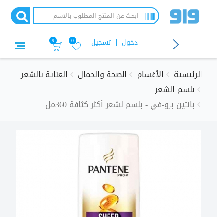
تجاوز
إلى
المحتوى
الرئيسي
دخول
تسجيل
0
0
الرئيسية
الأقسام
الصحة والجمال
العناية بالشعر
بلسم الشعر
بانتين برو-في - بلسم لشعر أكثر كثافة 360مل