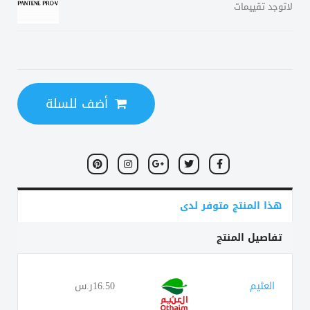
لاتوجد تقييمات
أضف للسلة
هذا المنتج متوفر لدى
تفاصيل المنتج
العثيم
16.50ر.س