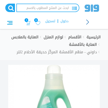
تجاوز
إلى
المحتوى
الرئيسي
دخول
تسجيل
0
0
الرئيسية
الأقسام
لوازم المنزل
العناية بالملابس
العناية بالأقمشة
داوني - منعّم الأقمشة المركّز حديقة الأحلام 2لتر