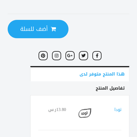
أضف للسلة
هذا المنتج متوفر لدى
تفاصيل المنتج
نودا
13.80ر.س