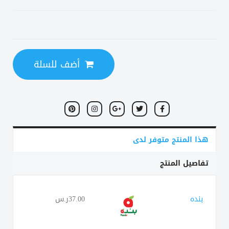
أضف للسلة
هذا المنتج متوفر لدى
تفاصيل المنتج
بنده
37.00ر.س