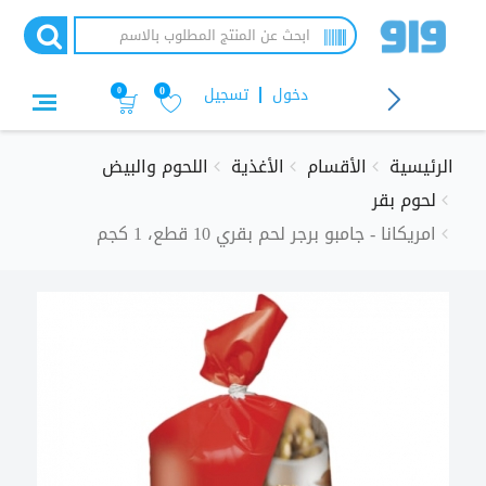
تجاوز
إلى
المحتوى
الرئيسي
دخول
تسجيل
0
0
الرئيسية
الأقسام
الأغذية
اللحوم والبيض
لحوم بقر
امريكانا - جامبو برجر لحم بقري 10 قطع، 1 كجم