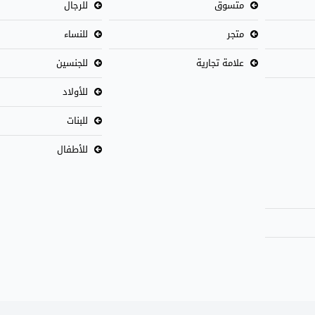
متسوق
للرجال
متجر
للنساء
علامة تجارية
للجنسين
للأولاد
للبنات
للأطفال