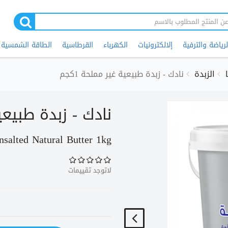
لرياضة والترفية
إلالكترونيات
الكهرباء
القرطاسية
الطاقة الشمسية
الزبدة
نادك - زبدة طبيعية غير مملحة 1كجم
نادك - زبدة طبيعية 
salted Natural Butter 1kg
لاتوجد تقييمات