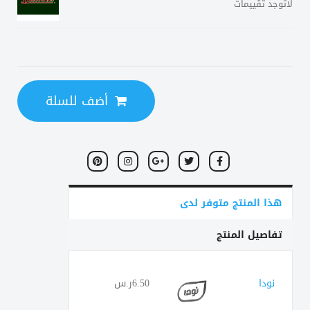
لاتوجد تقييمات
أضف للسلة
هذا المنتج متوفر لدى
تفاصيل المنتج
نودا
6.50ر.س