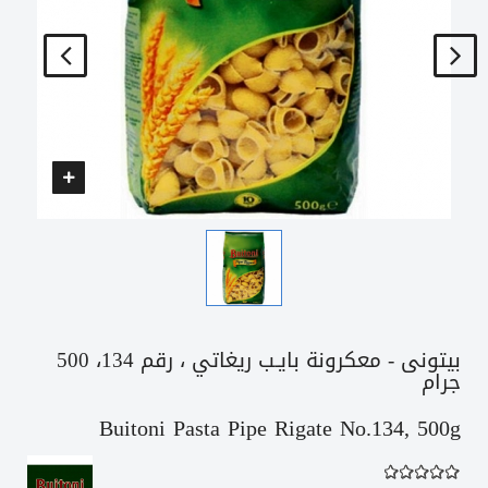
بيتونى - معكرونة بايـب ريغاتي ، رقم 134، 500
جرام
Buitoni Pasta Pipe Rigate No.134, 500g