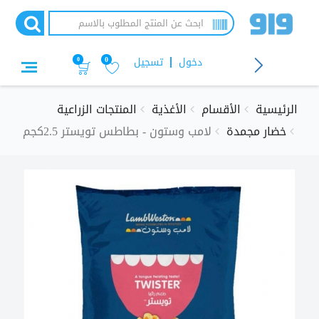
تجاوز
إلى
المحتوى
الرئيسي
دخول
تسجيل
0
0
الرئيسية
الأقسام
الأغذية
المنتجات الزراعية
خضار مجمدة
لامب وستون - بطاطس تويستر 2.5كجم