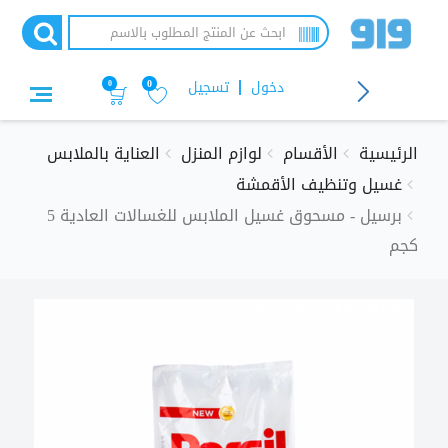
تجاوز
إلى
المحتوى
الرئيسي
دخول
تسجيل
0
0
الرئيسية
الأقسام
لوازم المنزل
العناية بالملابس
غسيل وتنظيف الأقمشة
برسيل - مسحوق غسيل الملابس للغسالات العادية 5
كجم