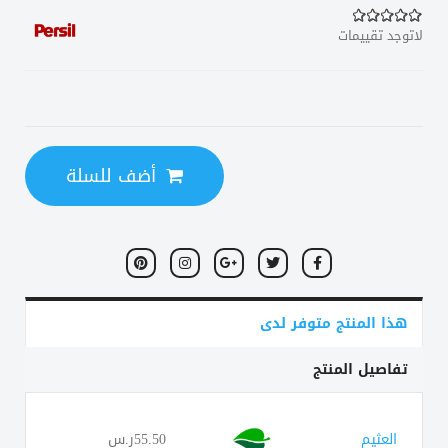
لاتوجد تقييمات
أضف للسلة
هذا المنتج متوفر لدى
تفاصيل المنتج
العثيم
55.50ر.س