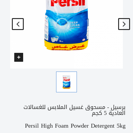
برسيل - مسحوق غسيل الملابس للغسالات
العادية 5 كجم
Persil High Foam Powder Detergent 5kg