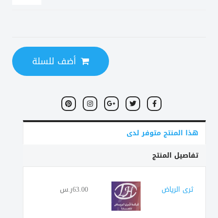
أضف للسلة
هذا المنتج متوفر لدى
تفاصيل المنتج
ثرى الرياض
63.00ر.س