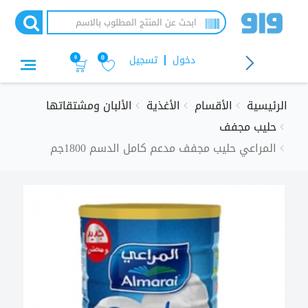
تجاوز
إلى
المحتوى
الرئيسي
دخول
تسجيل
0
0
الرئيسية
الأقسام
الأغذية
الألبان ومشتقاتها
حليب مجفف
المراعي حليب مجفف مدعم كامل الدسم 1800جم