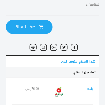
فيتامين د
أضف للسلة
هذا المنتج متوفر لدى
تفاصيل المنتج
بنده
76.99ر.س