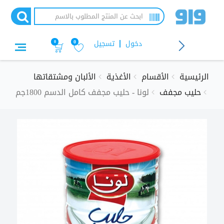
تجاوز
إلى
المحتوى
الرئيسي
دخول
تسجيل
0
0
الرئيسية
الأقسام
الأغذية
الألبان ومشتقاتها
حليب مجفف
لونا - حليب مجفف كامل الدسم 1800جم