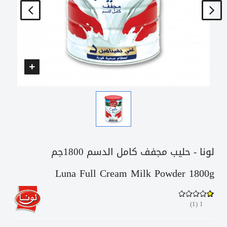
لونا - حليب مجفف كامل الدسم 1800جم
Luna Full Cream Milk Powder 1800g
)
1
(
1